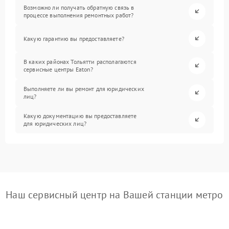
Возможно ли получать обратную связь в
процессе выполнения ремонтных работ?
Какую гарантию вы предоставляете?
В каких районах Тольятти располагаются
сервисные центры Eaton?
Выполняете ли вы ремонт для юридических
лиц?
Какую документацию вы предоставляете
для юридических лиц?
Наш сервисный центр на Вашей станции метро