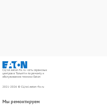
СЦ tol.eaton-fix.ru - сеть сервисных
центров в Тольятти по ремонту и
обслуживанию техники Eaton
2021-2026 © СЦ tol.eaton-fix.ru
Мы ремонтируем