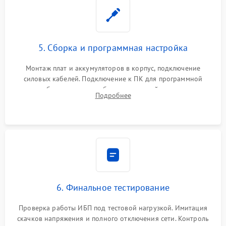
5. Сборка и программная настройка
Монтаж плат и аккумуляторов в корпус, подключение
силовых кабелей. Подключение к ПК для программной
калибровки констант батареи, настройки порогов
Подробнее
срабатывания AVR и сброса счетчиков старения АКБ.
6. Финальное тестирование
Проверка работы ИБП под тестовой нагрузкой. Имитация
скачков напряжения и полного отключения сети. Контроль