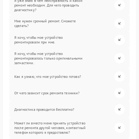
Я уже знаю в чем неисправность и какой
ремонт необходим. Для чего проводить
диагностику?
Мне нужен срочный ремонт. Сможете
сделать?
Я хочу, чтобы мое устройство
ремонтировали при мне.
Я хочу, чтобы мое устройство
ремонтировалось только оригинальными
запчастями.
Как я узнаю, что мое устройство готово?
От чего зависит срок ремонта техники?
Диагностика проводится бесплатно?
Может ли вместо меня принять устройство
после ремонта другой человек, контактный
телефон которого я предоставлю?