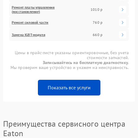
Ремонт платы управления
1010 р
(восстановление)
Ремонт силовой части
760 р
Замена IGBT-модуля
660 р
Цены в прайс-листе указаны ориентировочные, без учета
стоимости запчастей.
Записывайтесь на бесплатную диагностику.
Мы проверим ваше устройство и укажем на неисправность.
Показать все услуги
Преимущества сервисного центра
Eaton