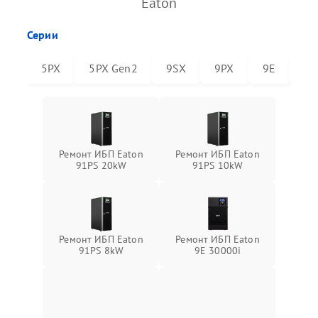
Eaton
Серии
5PX
5PX Gen2
9SX
9PX
9E
91
Ремонт ИБП Eaton
Ремонт ИБП Eaton
91PS 20kW
91PS 10kW
Ремонт ИБП Eaton
Ремонт ИБП Eaton
91PS 8kW
9E 30000i