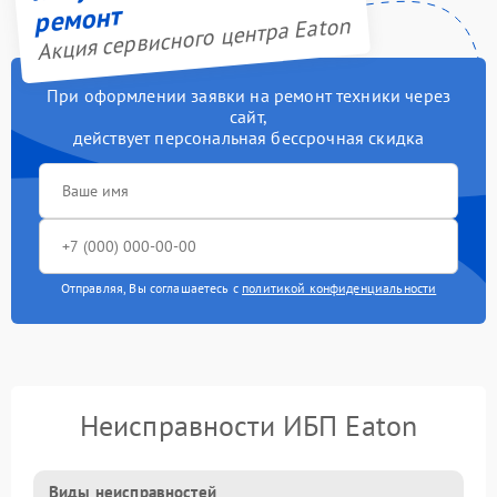
ремонт
Акция сервисного центра Eaton
При оформлении заявки на ремонт техники через
сайт,
действует персональная бессрочная скидка
Отправляя, Вы соглашаетесь с
политикой конфиденциальности
Неисправности ИБП Eaton
Виды неисправностей