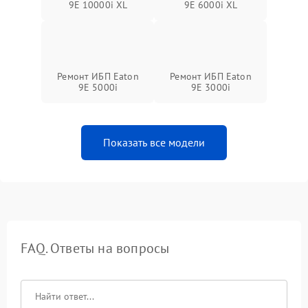
9E 10000i XL
9E 6000i XL
Ремонт ИБП Eaton
Ремонт ИБП Eaton
9E 5000i
9E 3000i
Показать все модели
FAQ. Ответы на вопросы