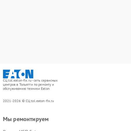
СЦ tol.eaton-fix.ru - сеть сервисных
центров в Тольятти по ремонту и
обслуживанию техники Eaton
2021-2026 © СЦ tol.eaton-fix.ru
Мы ремонтируем