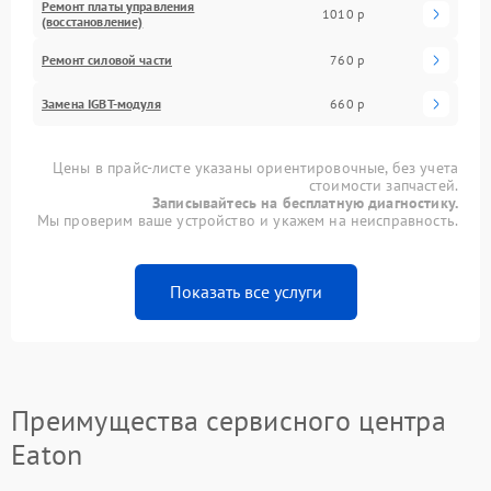
Ремонт платы управления
1010 р
(восстановление)
Ремонт силовой части
760 р
Замена IGBT-модуля
660 р
Цены в прайс-листе указаны ориентировочные, без учета
стоимости запчастей.
Записывайтесь на бесплатную диагностику.
Мы проверим ваше устройство и укажем на неисправность.
Показать все услуги
Преимущества сервисного центра
Eaton