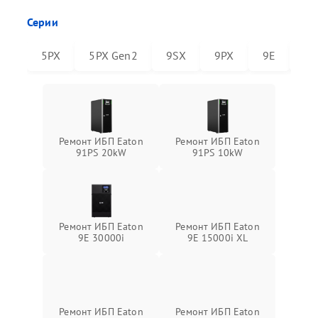
Серии
5PX
5PX Gen2
9SX
9PX
9E
91
Ремонт ИБП Eaton
Ремонт ИБП Eaton
91PS 20kW
91PS 10kW
Ремонт ИБП Eaton
Ремонт ИБП Eaton
9E 30000i
9E 15000i XL
Ремонт ИБП Eaton
Ремонт ИБП Eaton