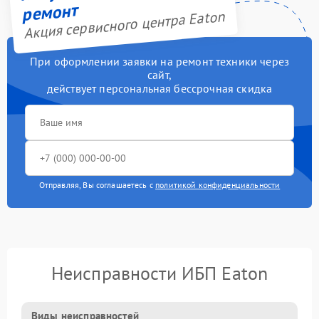
ремонт
Акция сервисного центра Eaton
При оформлении заявки на ремонт техники через
сайт,
действует персональная бессрочная скидка
Отправляя, Вы соглашаетесь с
политикой конфиденциальности
Неисправности ИБП Eaton
Виды неисправностей