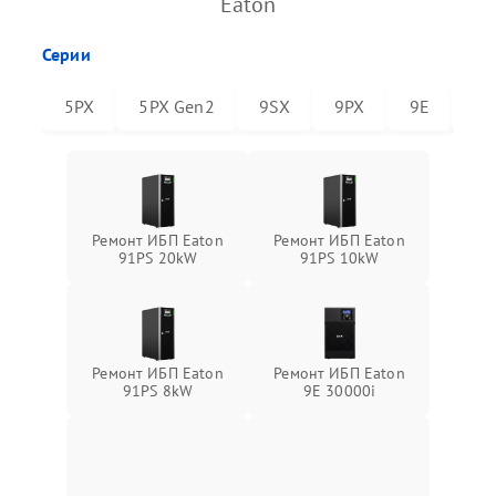
Eaton
Серии
5PX
5PX Gen2
9SX
9PX
9E
91
Ремонт ИБП Eaton
Ремонт ИБП Eaton
91PS 20kW
91PS 10kW
Ремонт ИБП Eaton
Ремонт ИБП Eaton
91PS 8kW
9E 30000i