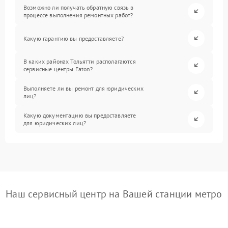
Возможно ли получать обратную связь в
процессе выполнения ремонтных работ?
Какую гарантию вы предоставляете?
В каких районах Тольятти располагаются
сервисные центры Eaton?
Выполняете ли вы ремонт для юридических
лиц?
Какую документацию вы предоставляете
для юридических лиц?
Наш сервисный центр на Вашей станции метро