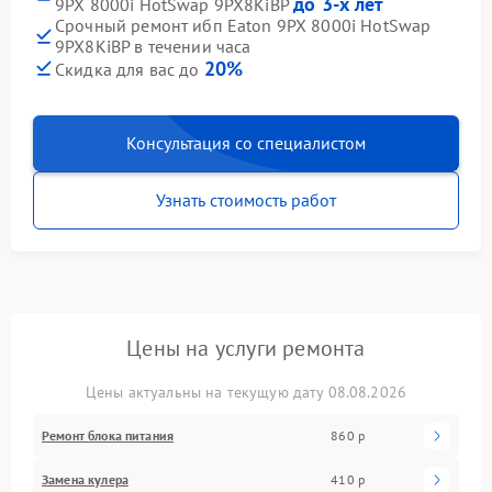
до 3-х лет
9PX 8000i HotSwap 9PX8KiBP
Срочный ремонт ибп Eaton 9PX 8000i HotSwap
9PX8KiBP в течении часа
20%
Скидка для вас до
Консультация со специалистом
Узнать стоимость работ
Цены на услуги ремонта
Цены актуальны на текущую дату 08.08.2026
Ремонт блока питания
860 р
Замена кулера
410 р