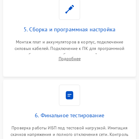
5. Сборка и программная настройка
Монтаж плат и аккумуляторов в корпус, подключение
силовых кабелей. Подключение к ПК для программной
калибровки констант батареи, настройки порогов
Подробнее
срабатывания AVR и сброса счетчиков старения АКБ.
6. Финальное тестирование
Проверка работы ИБП под тестовой нагрузкой. Имитация
скачков напряжения и полного отключения сети. Контроль