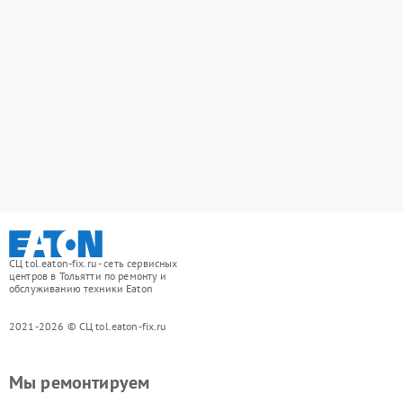
СЦ tol.eaton-fix.ru - сеть сервисных
центров в Тольятти по ремонту и
обслуживанию техники Eaton
2021-2026 © СЦ tol.eaton-fix.ru
Мы ремонтируем