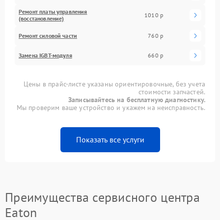
Ремонт платы управления
1010 р
(восстановление)
Ремонт силовой части
760 р
Замена IGBT-модуля
660 р
Цены в прайс-листе указаны ориентировочные, без учета
стоимости запчастей.
Записывайтесь на бесплатную диагностику.
Мы проверим ваше устройство и укажем на неисправность.
Показать все услуги
Преимущества сервисного центра
Eaton