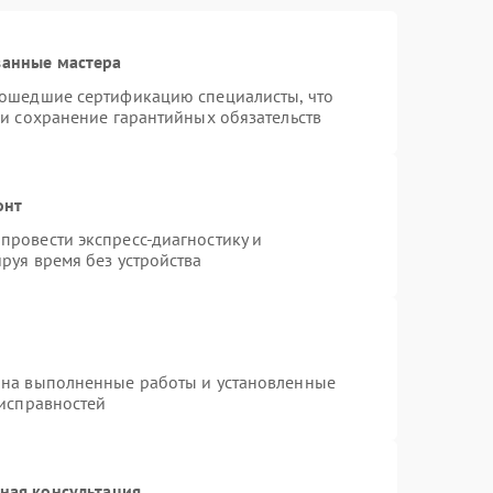
ванные мастера
рошедшие сертификацию специалисты, что
 и сохранение гарантийных обязательств
онт
провести экспресс-диагностику и
руя время без устройства
 на выполненные работы и установленные
еисправностей
ная консультация