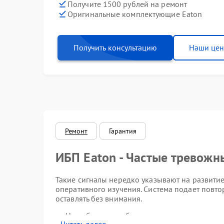
Получите 1500 рублей на ремонт
Оригинальные комплектующие Eaton
Получить консультацию
Наши це
Ремонт
Гарантия
ИБП Eaton - Частые тревожн
Такие сигналы нередко указывают на развити
оперативного изучения. Система подает повт
оставлять без внимания.
Нестабильная работа модуля контроля — ве