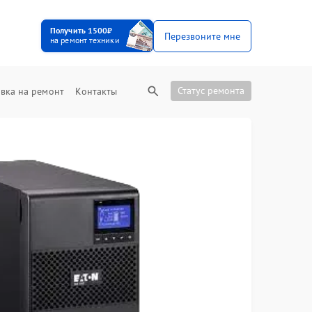
Получить 1500₽
Перезвоните мне
на ремонт техники
Статус ремонта
вка на ремонт
Контакты