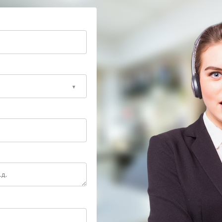
ещений разумнее сразу доверить устройство
рессирования скрытых повреждений и сохраняет