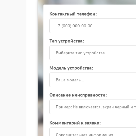
При появлении повторяющихся звуковых опов
Контактный телефон:
специалистам. Это снижает вероятность прог
ресурс основных компонентов ИБП.
Тип устройства:
Выберите тип устройства
Модель устройства:
Описание неисправности:
Комментарий к заявке: