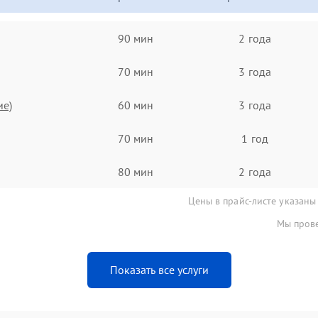
90 мин
2 года
70 мин
3 года
ие)
60 мин
3 года
70 мин
1 год
80 мин
2 года
Цены в прайс-листе указаны
Мы прове
Показать все услуги