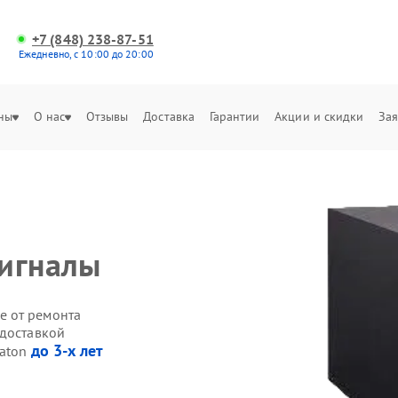
+7 (848) 238-87-51
Ежедневно, с 10:00 до 20:00
ны
О нас
Отзывы
Доставка
Гарантии
Акции и скидки
Зая
сигналы
е от ремонта
 доставкой
до 3-х лет
Eaton