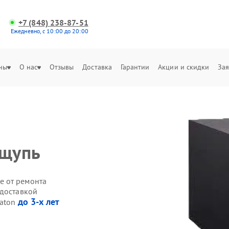
+7 (848) 238-87-51
Ежедневно, с 10:00 до 20:00
ны
О нас
Отзывы
Доставка
Гарантии
Акции и скидки
Зая
ощупь
е от ремонта
 доставкой
до 3-х лет
Eaton