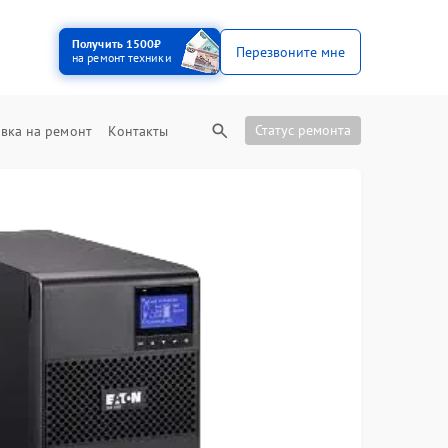
Получить 1500₽
Перезвоните мне
на ремонт техники
Статус ремонта
вка на ремонт
Контакты