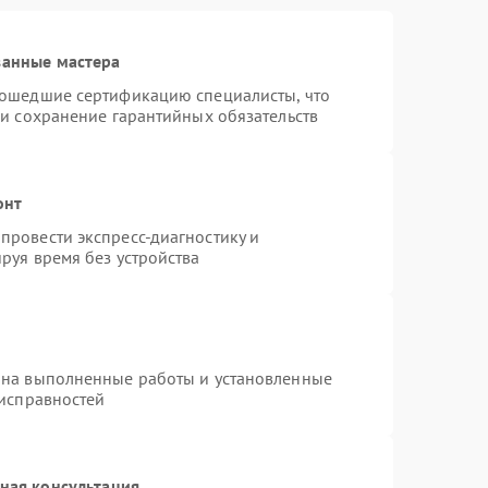
ванные мастера
рошедшие сертификацию специалисты, что
 и сохранение гарантийных обязательств
онт
провести экспресс-диагностику и
руя время без устройства
 на выполненные работы и установленные
еисправностей
ная консультация