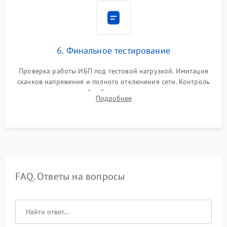
6. Финальное тестирование
Проверка работы ИБП под тестовой нагрузкой. Имитация
скачков напряжения и полного отключения сети. Контроль
времени автономной работы, температурного режима и
Подробнее
корректности формы выходного сигнала.
FAQ. Ответы на вопросы