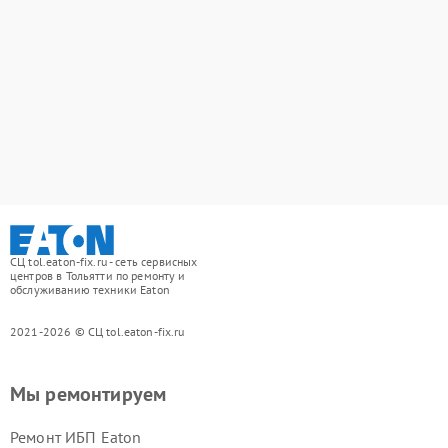
СЦ tol.eaton-fix.ru - сеть сервисных
центров в Тольятти по ремонту и
обслуживанию техники Eaton
2021-2026 © СЦ tol.eaton-fix.ru
Мы ремонтируем
Ремонт ИБП Eaton