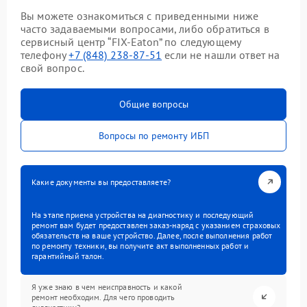
Вы можете ознакомиться с приведенными ниже
часто задаваемыми вопросами, либо обратиться в
сервисный центр “FIX-Eaton” по следующему
телефону
+7 (848) 238-87-51
если не нашли ответ на
свой вопрос.
Общие вопросы
Вопросы по ремонту ИБП
Какие документы вы предоставляете?
На этапе приема устройства на диагностику и последующий
ремонт вам будет предоставлен заказ-наряд с указанием страховых
обязательств на ваше устройство. Далее, после выполнения работ
по ремонту техники, вы получите акт выполненных работ и
гарантийный талон.
Я уже знаю в чем неисправность и какой
ремонт необходим. Для чего проводить