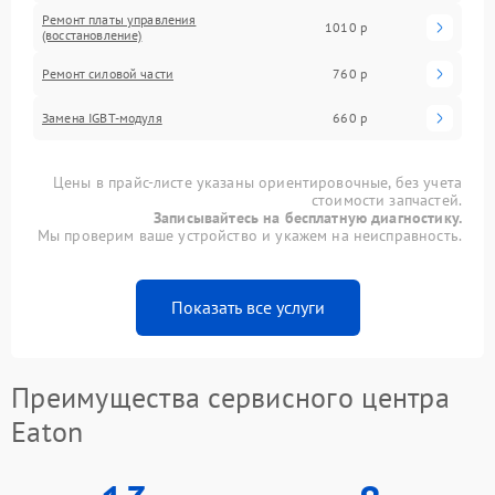
Ремонт платы управления
1010 р
(восстановление)
Ремонт силовой части
760 р
Замена IGBT-модуля
660 р
Цены в прайс-листе указаны ориентировочные, без учета
стоимости запчастей.
Записывайтесь на бесплатную диагностику.
Мы проверим ваше устройство и укажем на неисправность.
Показать все услуги
Преимущества сервисного центра
Eaton