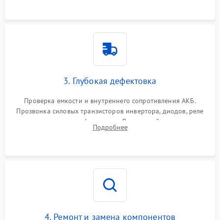
3. Глубокая дефектовка
Проверка емкости и внутреннего сопротивления АКБ.
Прозвонка силовых транзисторов инвертора, диодов, реле
переключения и трансформатора. Визуальный поиск вздутых
Подробнее
конденсаторов и прогаров на печатной плате.
4. Ремонт и замена компонентов