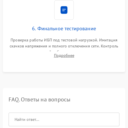
6. Финальное тестирование
Проверка работы ИБП под тестовой нагрузкой. Имитация
скачков напряжения и полного отключения сети. Контроль
времени автономной работы, температурного режима и
Подробнее
корректности формы выходного сигнала.
FAQ. Ответы на вопросы