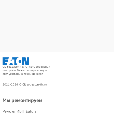
СЦ tol.eaton-fix.ru - сеть сервисных
центров в Тольятти по ремонту и
обслуживанию техники Eaton
2021-2026 © СЦ tol.eaton-fix.ru
Мы ремонтируем
Ремонт ИБП Eaton