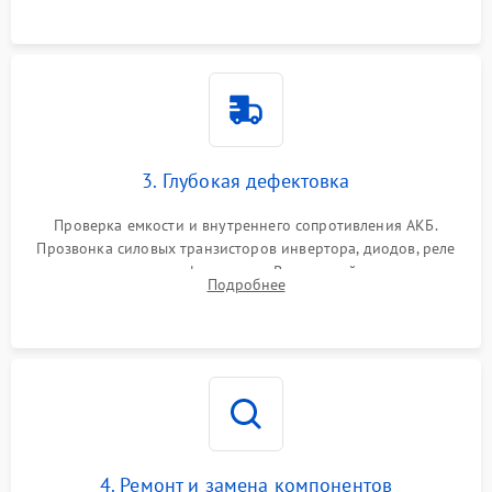
3. Глубокая дефектовка
Проверка емкости и внутреннего сопротивления АКБ.
Прозвонка силовых транзисторов инвертора, диодов, реле
переключения и трансформатора. Визуальный поиск вздутых
Подробнее
конденсаторов и прогаров на печатной плате.
4. Ремонт и замена компонентов