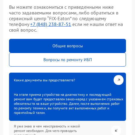
Вы можете ознакомиться с приведенными ниже
часто задаваемыми вопросами, либо обратиться в
сервисный центр “FIX-Eaton” по следующему
телефону
+7 (848) 238-87-51
если не нашли ответ на
свой вопрос.
Общие вопросы
Вопросы по ремонту ИБП
Какие документы вы предоставляете?
На этапе приема устройства на диагностику и последующий
ремонт вам будет предоставлен заказ-наряд с указанием страховых
обязательств на ваше устройство. Далее, после выполнения работ
по ремонту техники, вы получите акт выполненных работ и
гарантийный талон.
Я уже знаю в чем неисправность и какой
ремонт необходим. Для чего проводить