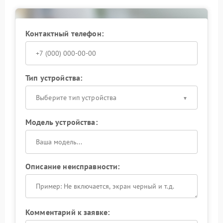
напрямую зависит от качества выполненных работ.
Доверьте восстановление устройства
профессионалам — это минимизирует риск
Контактный телефон:
повторной неисправности.
Тип устройства:
Выберите тип устройства
Модель устройства:
Описание неисправности:
Комментарий к заявке: