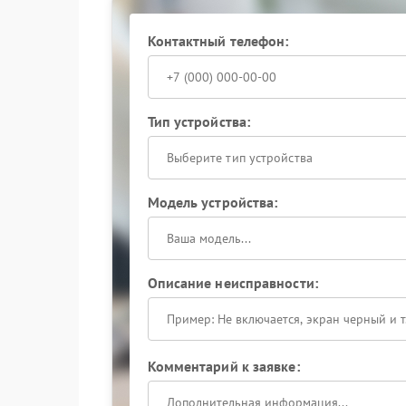
Сервисный центр Eaton обеспечивает комплек
финального тестирования всех интерфейсов. 
Контактный телефон:
устойчивость соединения и корректность пере
Доверьте восстановление связи с ИБП профес
над параметрами устройства и избежать непре
Тип устройства:
Выберите тип устройства
Модель устройства:
Описание неисправности:
Комментарий к заявке: