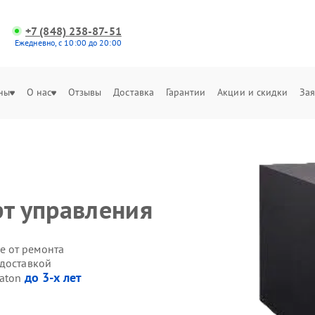
+7 (848) 238-87-51
Ежедневно, с 10:00 до 20:00
ны
О нас
Отзывы
Доставка
Гарантии
Акции и скидки
Зая
рт управления
е от ремонта
 доставкой
до 3-х лет
Eaton