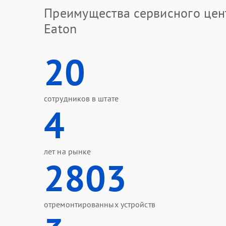
Преимущества сервисного цен
Eaton
20
сотрудников в штате
4
лет на рынке
2803
отремонтированных устройств