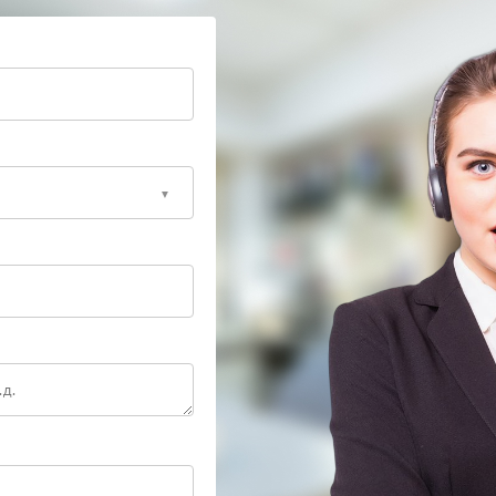
сную работу: от первичной оценки состояния до
После завершения работ порт проходит проверку на
дачи данных в реальных условиях эксплуатации.
сионалам — это позволит вернуть полный контроль
дсказуемых сбоев в будущем.