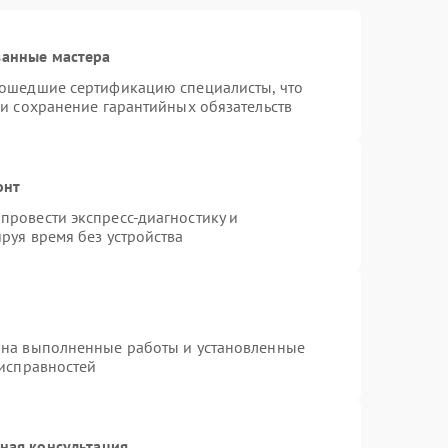
ванные мастера
рошедшие сертификацию специалисты, что
 и сохранение гарантийных обязательств
онт
провести экспресс-диагностику и
руя время без устройства
 на выполненные работы и установленные
еисправностей
ная консультация