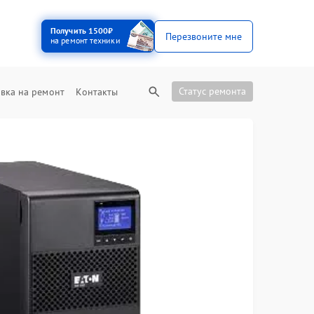
Получить 1500₽
Перезвоните мне
на ремонт техники
Статус ремонта
вка на ремонт
Контакты