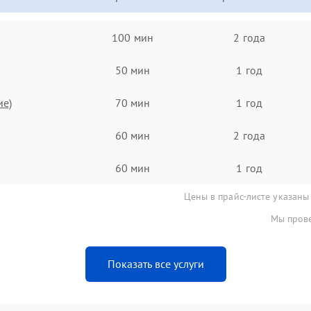
100 мин
2 года
50 мин
1 год
ие)
70 мин
1 год
60 мин
2 года
60 мин
1 год
Цены в прайс-листе указаны
Мы прове
Показать все услуги