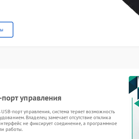
ны
-порт управления
 USB‑порт управления, система теряет возможность
ованием. Владелец замечает отсутствие отклика
 интерфейс не фиксирует соединение, а программное
ли работы.