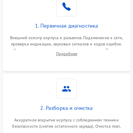
1. Первичная диагностика
Внешний осмотр корпуса и разъемов. Подключение к сети,
проверка индикации, звуковых сигналов и кодов ошибок.
Измерение входного и выходного напряжения. Оценка
Подробнее
реакции ИБП на отключение основного питания без
нагрузки.
2. Разборка и очистка
Аккуратное вскрытие корпуса с соблюдением техники
безопасности (снятие остаточного заряда). Очистка плат,
радиаторов и кулеров от пыли с помощью сжатого воздуха