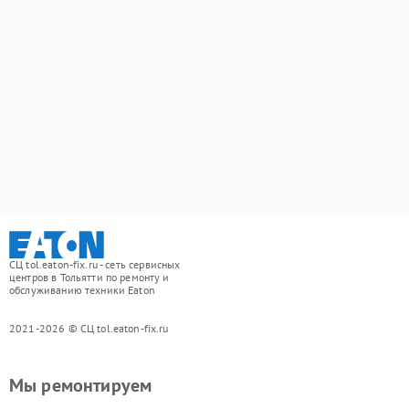
СЦ tol.eaton-fix.ru - сеть сервисных
центров в Тольятти по ремонту и
обслуживанию техники Eaton
2021-2026 © СЦ tol.eaton-fix.ru
Мы ремонтируем