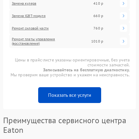
Замена кулера
410 р
Замена IGBT-модуля
660 р
Ремонт силовой части
760 р
Ремонт платы управления
1010 р
(восстановление)
Цены в прайс-листе указаны ориентировочные, без учета
стоимости запчастей.
Записывайтесь на бесплатную диагностику.
Мы проверим ваше устройство и укажем на неисправность.
Показать все услуги
Преимущества сервисного центра
Eaton