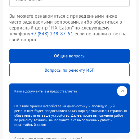
Вы можете ознакомиться с приведенными ниже
часто задаваемыми вопросами, либо обратиться в
сервисный центр “FIX-Eaton” по следующему
телефону
+7 (848) 238-87-51
если не нашли ответ на
свой вопрос.
Общие вопросы
Вопросы по ремонту ИБП
Какие документы вы предоставляете?
На этапе приема устройства на диагностику и последующий
ремонт вам будет предоставлен заказ-наряд с указанием страховых
обязательств на ваше устройство. Далее, после выполнения работ
по ремонту техники, вы получите акт выполненных работ и
гарантийный талон.
Я уже знаю в чем неисправность и какой