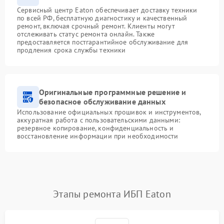
Сервисный центр Eaton обеспечивает доставку техники
по всей РФ, бесплатную диагностику и качественный
ремонт, включая срочный ремонт. Клиенты могут
отслеживать статус ремонта онлайн. Также
предоставляется постгарантийное обслуживание для
продления срока службы техники
Оригинальные программные решение и
безопасное обслуживание данных
Использование официальных прошивок и инструментов,
аккуратная работа с пользовательскими данными:
резервное копирование, конфиденциальность и
восстановление информации при необходимости
Этапы ремонта ИБП Eaton