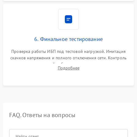
6. Финальное тестирование
Проверка работы ИБП под тестовой нагрузкой. Имитация
скачков напряжения и полного отключения сети. Контроль
времени автономной работы, температурного режима и
Подробнее
корректности формы выходного сигнала.
FAQ. Ответы на вопросы