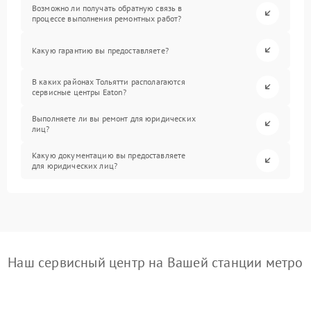
Возможно ли получать обратную связь в
процессе выполнения ремонтных работ?
Какую гарантию вы предоставляете?
В каких районах Тольятти располагаются
сервисные центры Eaton?
Выполняете ли вы ремонт для юридических
лиц?
Какую документацию вы предоставляете
для юридических лиц?
Наш сервисный центр на Вашей станции метро