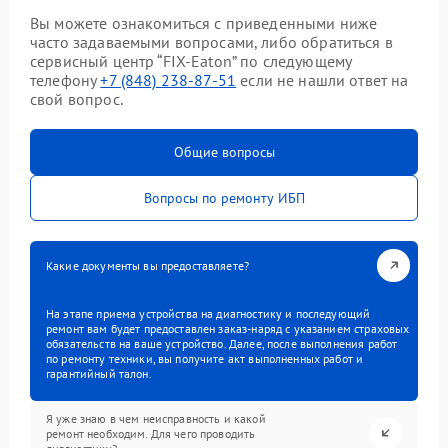
Вы можете ознакомиться с приведенными ниже
часто задаваемыми вопросами, либо обратиться в
сервисный центр “FIX-Eaton” по следующему
телефону
+7 (848) 238-87-51
если не нашли ответ на
свой вопрос.
Общие вопросы
Вопросы по ремонту ИБП
Какие документы вы предоставляете?
На этапе приема устройства на диагностику и последующий
ремонт вам будет предоставлен заказ-наряд с указанием страховых
обязательств на ваше устройство. Далее, после выполнения работ
по ремонту техники, вы получите акт выполненных работ и
гарантийный талон.
Я уже знаю в чем неисправность и какой
ремонт необходим. Для чего проводить