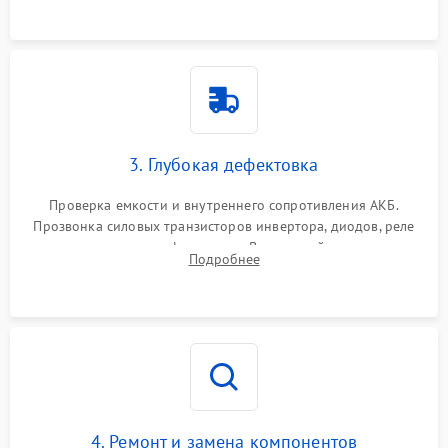
3. Глубокая дефектовка
Проверка емкости и внутреннего сопротивления АКБ.
Прозвонка силовых транзисторов инвертора, диодов, реле
переключения и трансформатора. Визуальный поиск вздутых
Подробнее
конденсаторов и прогаров на печатной плате.
4. Ремонт и замена компонентов