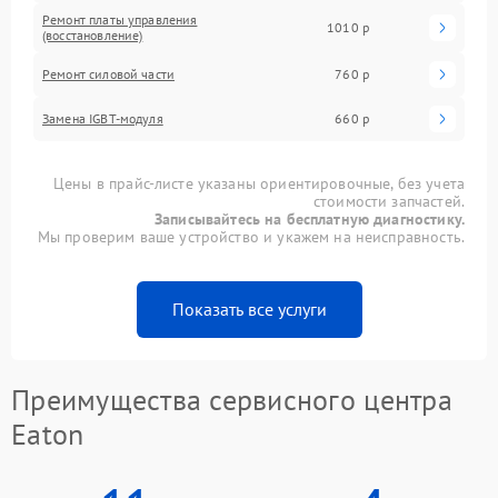
Ремонт платы управления
1010 р
(восстановление)
Ремонт силовой части
760 р
Замена IGBT-модуля
660 р
Цены в прайс-листе указаны ориентировочные, без учета
стоимости запчастей.
Записывайтесь на бесплатную диагностику.
Мы проверим ваше устройство и укажем на неисправность.
Показать все услуги
Преимущества сервисного центра
Eaton