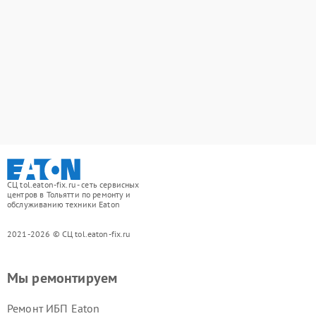
СЦ tol.eaton-fix.ru - сеть сервисных
центров в Тольятти по ремонту и
обслуживанию техники Eaton
2021-2026 © СЦ tol.eaton-fix.ru
Мы ремонтируем
Ремонт ИБП Eaton