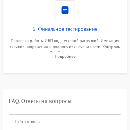
6. Финальное тестирование
Проверка работы ИБП под тестовой нагрузкой. Имитация
скачков напряжения и полного отключения сети. Контроль
времени автономной работы, температурного режима и
Подробнее
корректности формы выходного сигнала.
FAQ. Ответы на вопросы