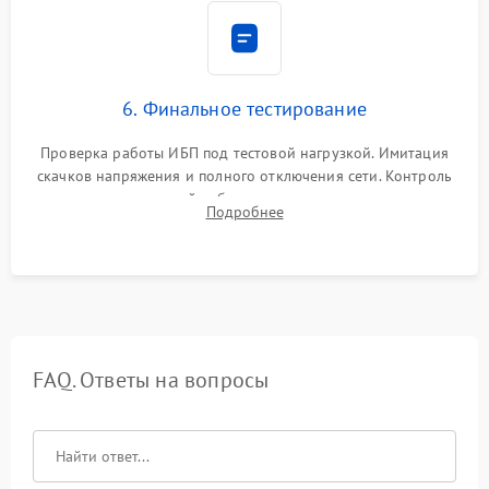
6. Финальное тестирование
Проверка работы ИБП под тестовой нагрузкой. Имитация
скачков напряжения и полного отключения сети. Контроль
времени автономной работы, температурного режима и
Подробнее
корректности формы выходного сигнала.
FAQ. Ответы на вопросы