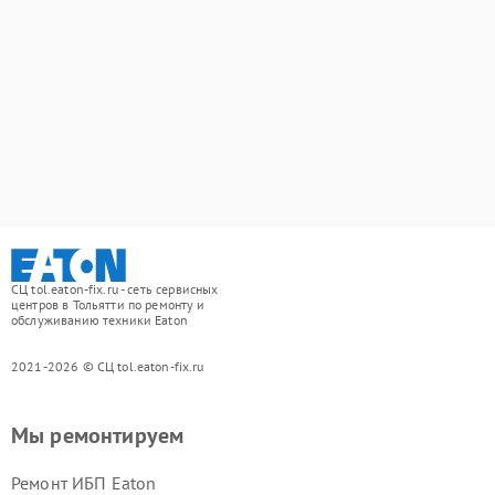
СЦ tol.eaton-fix.ru - сеть сервисных
центров в Тольятти по ремонту и
обслуживанию техники Eaton
2021-2026 © СЦ tol.eaton-fix.ru
Мы ремонтируем
Ремонт ИБП Eaton