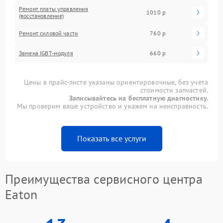
Ремонт платы управления
1010 р
(восстановление)
Ремонт силовой части
760 р
Замена IGBT-модуля
660 р
Цены в прайс-листе указаны ориентировочные, без учета
стоимости запчастей.
Записывайтесь на бесплатную диагностику.
Мы проверим ваше устройство и укажем на неисправность.
Показать все услуги
Преимущества сервисного центра
Eaton