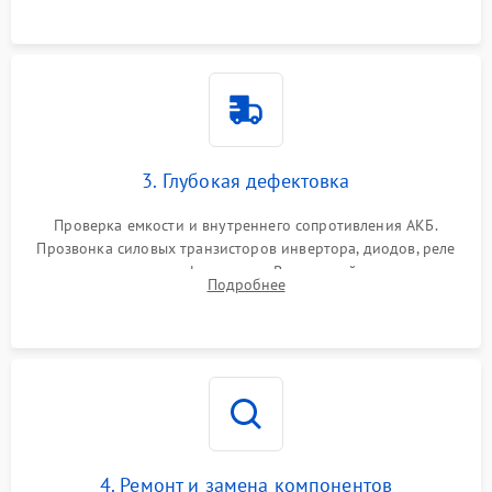
3. Глубокая дефектовка
Проверка емкости и внутреннего сопротивления АКБ.
Прозвонка силовых транзисторов инвертора, диодов, реле
переключения и трансформатора. Визуальный поиск вздутых
Подробнее
конденсаторов и прогаров на печатной плате.
4. Ремонт и замена компонентов