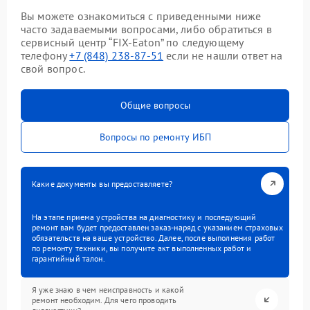
Вы можете ознакомиться с приведенными ниже
часто задаваемыми вопросами, либо обратиться в
сервисный центр “FIX-Eaton” по следующему
телефону
+7 (848) 238-87-51
если не нашли ответ на
свой вопрос.
Общие вопросы
Вопросы по ремонту ИБП
Какие документы вы предоставляете?
На этапе приема устройства на диагностику и последующий
ремонт вам будет предоставлен заказ-наряд с указанием страховых
обязательств на ваше устройство. Далее, после выполнения работ
по ремонту техники, вы получите акт выполненных работ и
гарантийный талон.
Я уже знаю в чем неисправность и какой
ремонт необходим. Для чего проводить